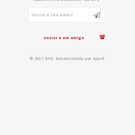
enviar a um amigo
© 2017
SIPE
. Desenvolvido por
4por4
.