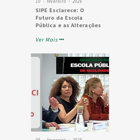
10
fevereiro
2026
SIPE Esclarece: O
Futuro da Escola
Pública e as Alterações
na Gestão Educativa
Ver Mais
05
fevereiro
2026