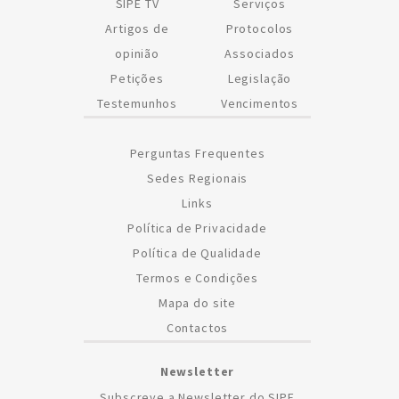
SIPE TV
Serviços
Artigos de
Protocolos
opinião
Associados
Petições
Legislação
Testemunhos
Vencimentos
Perguntas Frequentes
Sedes Regionais
Links
Política de Privacidade
Política de Qualidade
Termos e Condições
Mapa do site
Contactos
Newsletter
Subscreve a Newsletter do SIPE