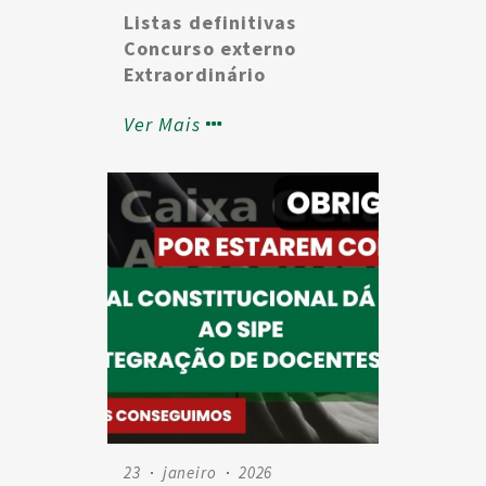
Listas definitivas
Concurso externo
Extraordinário
2025/2026
Ver Mais
23
janeiro
2026