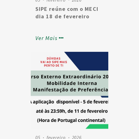
SIPE reúne com o MECI
dia 18 de fevereiro
Ver Mais
05
fevereiro
2026