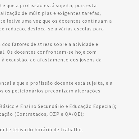
e que a profissão está sujeita, pois esta
alização de múltiplas e exigentes tarefas,
nte letiva uma vez que os docentes continuam a
e redução, desloca-se a várias escolas para
dos fatores de stress sobre a atividade e
nal. Os docentes confrontam-se hoje com
s à exaustão, ao afastamento dos jovens da
tal a que a profissão docente está sujeita, e a
dos os peticionários preconizam alterações
o Básico e Ensino Secundário e Educação Especial);
ucação (Contratados, QZP e QA/QE);
nte letiva do horário de trabalho.