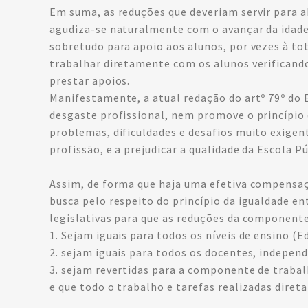
Em suma, as reduções que deveriam servir para ab
agudiza-se naturalmente com o avançar da idade, 
sobretudo para apoio aos alunos, por vezes à t
trabalhar diretamente com os alunos verificando
prestar apoios.
Manifestamente, a atual redação do artº 79º do E
desgaste profissional, nem promove o princípio
problemas, dificuldades e desafios muito exigen
profissão, e a prejudicar a qualidade da Escola Pú
Assim, de forma que haja uma efetiva compensação
busca pelo respeito do princípio da igualdade e
legislativas para que as reduções da componente
1. Sejam iguais para todos os níveis de ensino (E
2. sejam iguais para todos os docentes, indepe
3. sejam revertidas para a componente de trabalh
e que todo o trabalho e tarefas realizadas dire