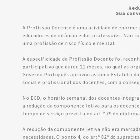
Redu
Sua conve
A Profissão Docente é uma atividade de enorme d
educadores de infância e dos professores. Não f
uma profissão de risco físico e mental.
A especificidade da Profissão Docente foi recon
participativo que durou 21 meses, no qual as o
Governo Português aprovou assim o Estatuto da
social e profissional dos docentes, com a conse
No ECD, o horário semanal dos docentes integr
a redução da componente letiva para os docentes 
tempo de serviço prevista no art.º 79 do diploma
A redução da componente letiva não era marcada
necessidades. O ponto 4, do artº 82º do supraci