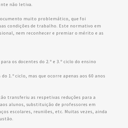
nte não letiva.
, documento muito problemático, que foi
uas condições de trabalho. Este normativo em
sional, nem reconhecer e premiar o mérito e as
ara os docentes do 2.º e 3.º ciclo do ensino
 do 1.º ciclo, mas que ocorre apenas aos 60 anos
ão transferiu as respetivas reduções para a
aos alunos, substituição de professores em
os escolares, reuniões, etc. Muitas vezes, ainda
ustão.