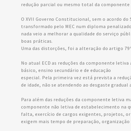
redução parcial ou mesmo total da componente l
O XVII Governo Constitucional, sem o acordo do 
transformado pelo MEC num diploma penalizador
nada veio a melhorar a qualidade do serviço púb
boas práticas.
Uma das distorções, foi a alteração do artigo 79
No atual ECD as reduções da componente letiva ac
básico, ensino secundário e de educação
especial. Pela primeira vez está prevista a redu
de idade, não se atendendo ao desgaste gradual a
Para além das reduções da componente letiva mai
componente não letiva de estabelecimento na qu
falta, exercício de cargos exigentes, projetos,
exigem mais tempo de preparação, organização 