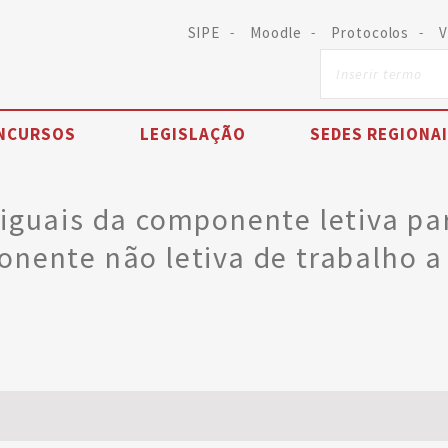
SIPE
Moodle
Protocolos
V
NCURSOS
LEGISLAÇÃO
SEDES REGIONA
iguais da componente letiva p
nente não letiva de trabalho a 