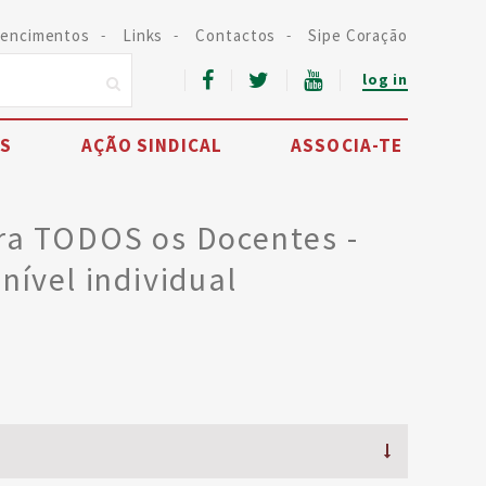
encimentos
Links
Contactos
Sipe Coração
log in
IS
AÇÃO SINDICAL
ASSOCIA-TE
ara TODOS os Docentes -
nível individual