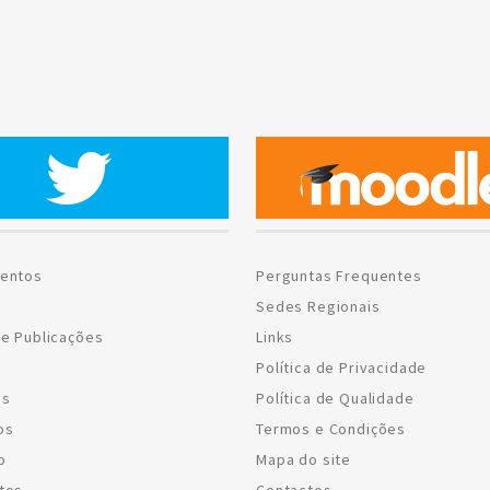
entos
Perguntas Frequentes
Sedes Regionais
e Publicações
Links
Política de Privacidade
os
Política de Qualidade
os
Termos e Condições
o
Mapa do site
tos
Contactos