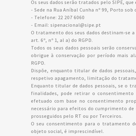
Os seus dados serão tratados pelo SIPE, que
- Sede na Rua Aníbal Cunha nº 99, Porto sob 
- Telefone: 22 207 6060
- Email: sipenacional@sipe.pt
O tratamento dos seus dados destinam-se a 
art. 6º, nº 1, al a) do RGPD.
Todos os seus dados pessoais serão conserva
obrigue à conservação por período mais ala
RGPD.
Dispõe, enquanto titular de dados pessoais,
respetivo apagamento, limitação do tratamen
Enquanto titular de dados pessoais, se o t
finalidades, pode retirar o consentiment
efetuado com base no consentimento propr
necessário para efeitos do cumprimento de o
prosseguidos pelo RT ou por Terceiros.
O seu consentimento para o tratamento dos
objeto social, é imprescindível.