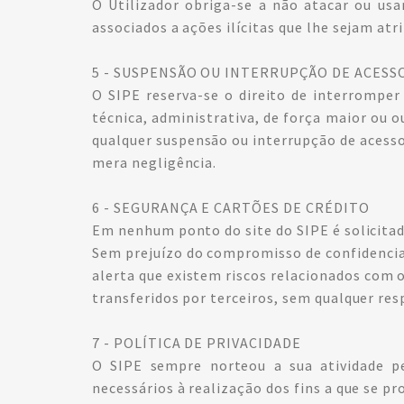
O Utilizador obriga-se a não atacar ou usa
associados a ações ilícitas que lhe sejam atr
5 - SUSPENSÃO OU INTERRUPÇÃO DE ACESS
O SIPE reserva-se o direito de interromper
técnica, administrativa, de força maior ou 
qualquer suspensão ou interrupção de acesso 
mera negligência.
6 - SEGURANÇA E CARTÕES DE CRÉDITO
Em nenhum ponto do site do SIPE é solicitad
Sem prejuízo do compromisso de confidencial
alerta que existem riscos relacionados com 
transferidos por terceiros, sem qualquer res
7 - POLÍTICA DE PRIVACIDADE
O SIPE sempre norteou a sua atividade pe
necessários à realização dos fins a que se p