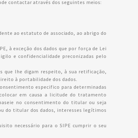
ode contactar através dos seguintes meios:
ente ao estatuto de associado, ao abrigo do
PE, à exceção dos dados que por força de Lei
igilo e confidencialidade preconizadas pelo
s que lhe digam respeito, à sua retificação,
reito à portabilidade dos dados.
 consentimento especifico para determinadas
colocar em causa a licitude do tratamento
aseie no consentimento do titular ou seja
u do titular dos dados, interesses legítimos
isito necessário para o SIPE cumprir o seu