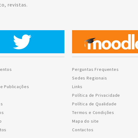
o, revistas.
entos
Perguntas Frequentes
Sedes Regionais
e Publicações
Links
Política de Privacidade
os
Política de Qualidade
os
Termos e Condições
o
Mapa do site
tos
Contactos