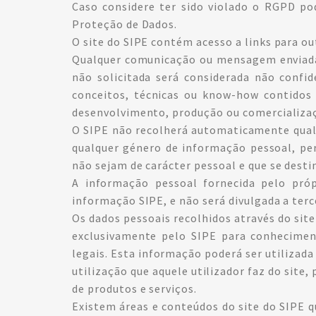
Caso considere ter sido violado o RGPD p
Proteção de Dados.
O site do SIPE contém acesso a links para ou
Qualquer comunicação ou mensagem enviada 
não solicitada será considerada não confide
conceitos, técnicas ou know-how contidos
desenvolvimento, produção ou comercializa
O SIPE não recolherá automaticamente qualq
qualquer género de informação pessoal, pe
não sejam de carácter pessoal e que se desti
A informação pessoal fornecida pelo próp
informação SIPE, e não será divulgada a terc
Os dados pessoais recolhidos através do sit
exclusivamente pelo SIPE para conhecimen
legais. Esta informação poderá ser utilizada
utilização que aquele utilizador faz do site,
de produtos e serviços.
Existem áreas e conteúdos do site do SIPE q