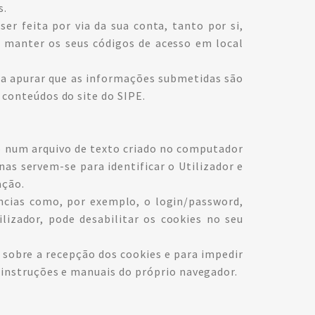
s.
er feita por via da sua conta, tanto por si,
 manter os seus códigos de acesso em local
a a apurar que as informações submetidas são
 conteúdos do site do SIPE.
do num arquivo de texto criado no computador
nas servem-se para identificar o Utilizador e
ação.
ncias como, por exemplo, o login/password,
lizador, pode desabilitar os cookies no seu
, sobre a recepção dos cookies e para impedir
m instruções e manuais do próprio navegador.