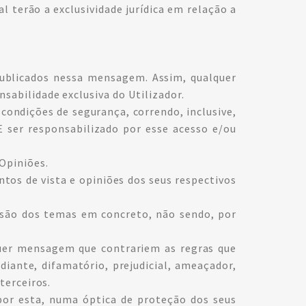
l terão a exclusividade jurídica em relação a
ublicados nessa mensagem. Assim, qualquer
sabilidade exclusiva do Utilizador.
condições de segurança, correndo, inclusive,
PE ser responsabilizado por esse acesso e/ou
Opiniões.
os de vista e opiniões dos seus respectivos
ssão dos temas em concreto, não sendo, por
quer mensagem que contrariem as regras que
ante, difamatório, prejudicial, ameaçador,
terceiros.
 por esta, numa óptica de proteção dos seus