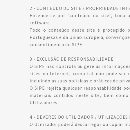
2 - CONTEÚDO DO SITE / PROPRIEDADE IN
Entende-se por “conteúdo do site”, toda 
software.
Todo o conteúdo deste site é protegido po
Portuguesas e da União Europeia, convenções 
consentimento do SIPE.
3 - EXCLUSÃO DE RESPONSABILIDADE
O SIPE não controla ou gere as informações
sites na Internet, como tal não pode ser r
incluindo as suas políticas e práticas de pr
O SIPE rejeita qualquer responsabilidade por
materiais contidos neste site, bem como 
Utilizadores.
4 - DEVERES DO UTILIZADOR / UTILIZAÇÕES
O Utilizador poderá descarregar ou copiar ma