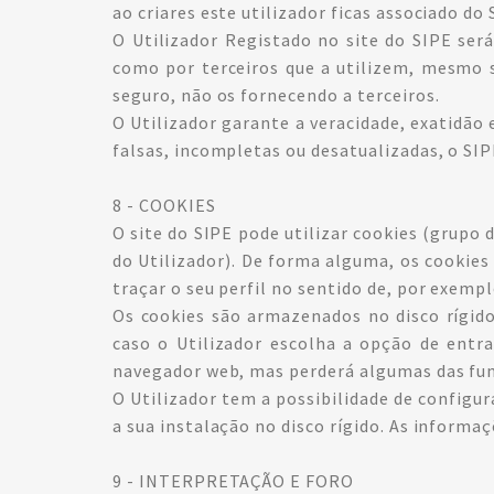
ao criares este utilizador ficas associado d
O Utilizador Registado no site do SIPE será
como por terceiros que a utilizem, mesmo 
seguro, não os fornecendo a terceiros.
O Utilizador garante a veracidade, exatidão
falsas, incompletas ou desatualizadas, o SIP
8 - COOKIES
O site do SIPE pode utilizar cookies (grupo
do Utilizador). De forma alguma, os cookies 
traçar o seu perfil no sentido de, por exem
Os cookies são armazenados no disco rígid
caso o Utilizador escolha a opção de entra
navegador web, mas perderá algumas das fun
O Utilizador tem a possibilidade de configur
a sua instalação no disco rígido. As informa
9 - INTERPRETAÇÃO E FORO