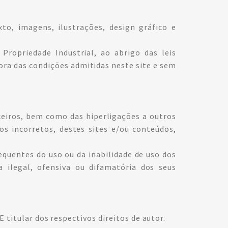
o, imagens, ilustrações, design gráfico e
Propriedade Industrial, ao abrigo das leis
fora das condições admitidas neste site e sem
ceiros, bem como das hiperligações a outros
os incorretos, destes sites e/ou conteúdos,
sequentes do uso ou da inabilidade de uso dos
 ilegal, ofensiva ou difamatória dos seus
titular dos respectivos direitos de autor.