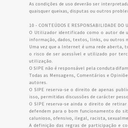
As condições de uso deverão ser interpretada
quaisquer queixas, disputas ou outros probl
10 - CONTEÚDOS E RESPONSABILIDADE DO 
O Utilizador identificado como o autor d
informação, dados, textos, links, ou outros 
Uma vez que a Internet é uma rede aberta, t
o risco de ser acessível e utilizado por te
utilização.
O SIPE não é responsável pela conduta difam
Todas as Mensagens, Comentários e Opiniões
autores.
O SIPE reserva-se o direito de apenas pub
isso, permitidas discussões de carácter pess
O SIPE reserva-se ainda o direito de reti
defendem para o bom funcionamento do site
calunioso, ofensivo, ilegal, racista, sexualm
A definição das regras de participação e c