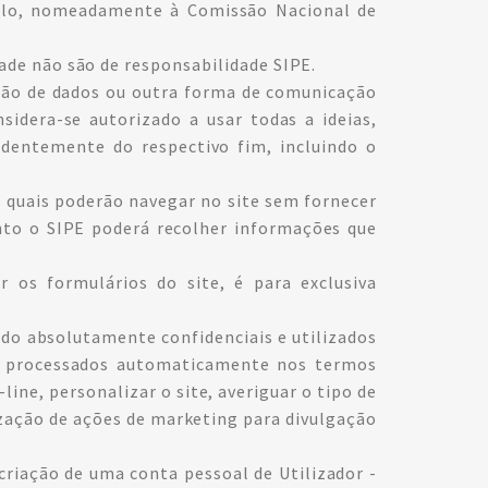
rolo, nomeadamente à Comissão Nacional de
dade não são de responsabilidade SIPE.
são de dados ou outra forma de comunicação
nsidera-se autorizado a usar todas a ideias,
dentemente do respectivo fim, incluindo o
 quais poderão navegar no site sem fornecer
nto o SIPE poderá recolher informações que
 os formulários do site, é para exclusiva
ndo absolutamente confidenciais e utilizados
 e processados automaticamente nos termos
ine, personalizar o site, averiguar o tipo de
alização de ações de marketing para divulgação
criação de uma conta pessoal de Utilizador -