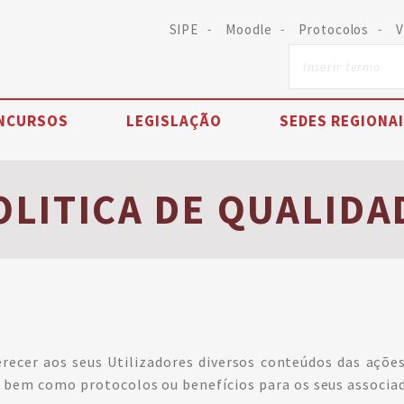
SIPE
Moodle
Protocolos
V
NCURSOS
LEGISLAÇÃO
SEDES REGIONA
OLITICA DE QUALIDA
recer aos seus Utilizadores diversos conteúdos das açõe
 bem como protocolos ou benefícios para os seus associa