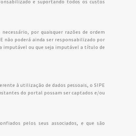
sponsabilizado e suportando todos os custos
a necessário, por quaisquer razões de ordem
PE não poderá ainda ser responsabilizado por
a imputável ou que seja imputável a título de
rente à utilização de dados pessoais, o SIPE
onstantes do portal possam ser captados e/ou
onfiados pelos seus associados, e que são