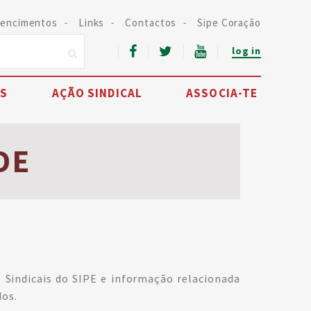
encimentos
Links
Contactos
Sipe Coração
log in
IS
AÇÃO SINDICAL
ASSOCIA-TE
DE
s Sindicais do SIPE e informação relacionada
dos.