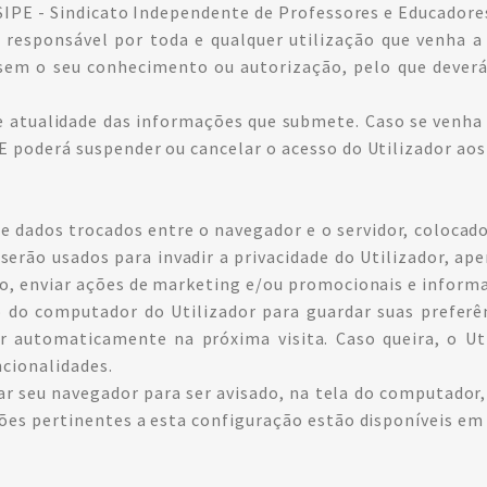
o SIPE - Sindicato Independente de Professores e Educadore
 responsável por toda e qualquer utilização que venha a s
sem o seu conhecimento ou autorização, pelo que deverá
 e atualidade das informações que submete. Caso se venh
E poderá suspender ou cancelar o acesso do Utilizador aos
 de dados trocados entre o navegador e o servidor, coloca
serão usados para invadir a privacidade do Utilizador, ape
plo, enviar ações de marketing e/ou promocionais e inform
o do computador do Utilizador para guardar suas preferê
r automaticamente na próxima visita. Caso queira, o Uti
cionalidades.
ar seu navegador para ser avisado, na tela do computador
ções pertinentes a esta configuração estão disponíveis e