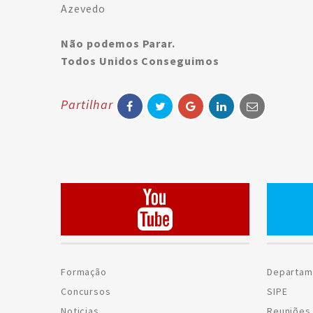
Azevedo
Não podemos Parar.
Todos Unidos Conseguimos
Partilhar
Formação
Departam
Concursos
SIPE
Noticias
Reuniões 