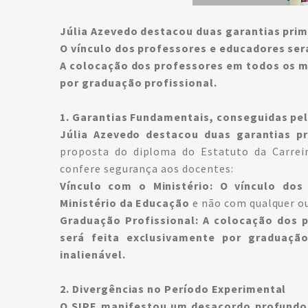
Júlia Azevedo destacou duas garantias prim
O vínculo dos professores e educadores ser
A colocação dos professores em todos os 
por graduação profissional.
1. Garantias Fundamentais, conseguidas pe
Júlia Azevedo destacou duas garantias p
proposta do diploma do Estatuto da Carrei
confere segurança aos docentes:
Vínculo com o Ministério: O vínculo do
Ministério da Educação
e não com qualquer ou
Graduação Profissional:
A colocação dos 
será feita exclusivamente por graduação 
inalienável.
2. Divergências no Período Experimental
O SIPE manifestou um desacordo profundo 