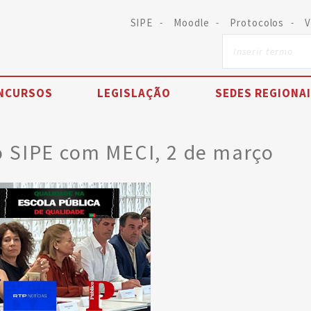
SIPE
Moodle
Protocolos
V
NCURSOS
LEGISLAÇÃO
SEDES REGIONA
o SIPE com MECI, 2 de março