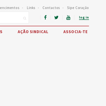
encimentos
Links
Contactos
Sipe Coração
log in
IS
AÇÃO SINDICAL
ASSOCIA-TE