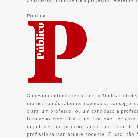
Público
O mesmo entendimento tem o Sindicato Indepe
momento nós sabemos que não se consegue dar 
clara: um professor ou um candidato a profess
formação científica e no fim não ter esse 
imputável ao próprio, acho que tem de 
profissionalizar aquele docente. E isso não f