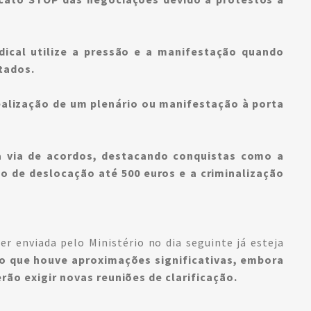
dical utilize a pressão e a manifestação quando
itados.
ealização de um plenário ou manifestação à porta
 via de acordos, destacando conquistas como a
o de deslocação até 500 euros e a criminalização
r enviada pelo Ministério no dia seguinte já esteja
 que houve aproximações significativas, embora
ão exigir novas reuniões de clarificação.