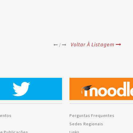
Voltar À Listagem
/
entos
Perguntas Frequentes
Sedes Regionais
e Publicações
Links