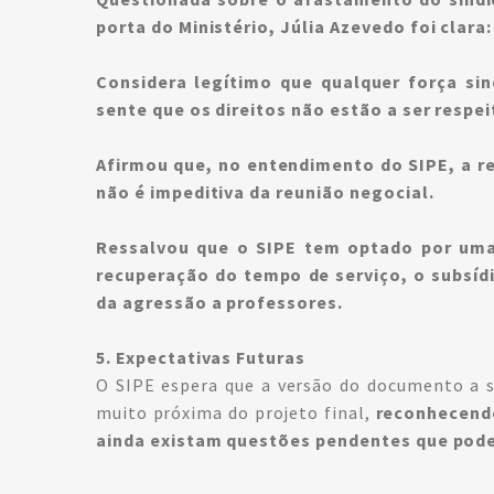
porta do Ministério, Júlia Azevedo foi clara:
Considera legítimo que qualquer força sin
sente que os direitos não estão a ser respe
Afirmou que, no entendimento do SIPE, a r
não é impeditiva da reunião negocial.
Ressalvou que o SIPE tem optado por uma
recuperação do tempo de serviço, o subsídi
da agressão a professores.
5. Expectativas Futuras
O SIPE espera que a versão do documento a se
muito próxima do projeto final,
reconhecendo
ainda existam questões pendentes que poder