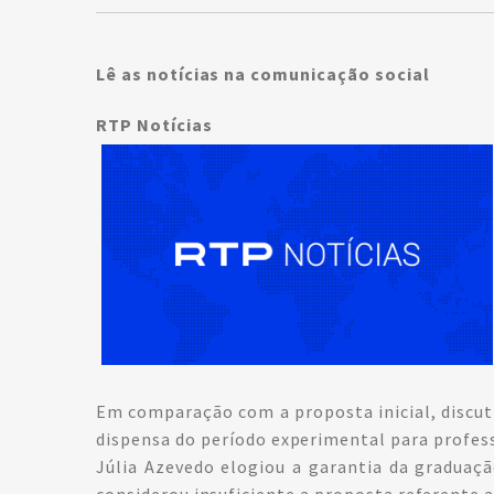
Lê as notícias na comunicação social
RTP Notícias
Em comparação com a proposta inicial, discut
dispensa do período experimental para profess
Júlia Azevedo elogiou a garantia da graduaçã
considerou insuficiente a proposta referente 