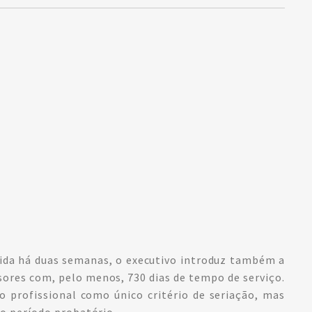
ida há duas semanas, o executivo introduz também a
ores com, pelo menos, 730 dias de tempo de serviço.
o profissional como único critério de seriação, mas
ao período probatório.