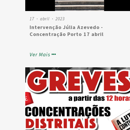
17
abril
2023
Intervenção Júlia Azevedo -
Concentração Porto 17 abril
Ver Mais