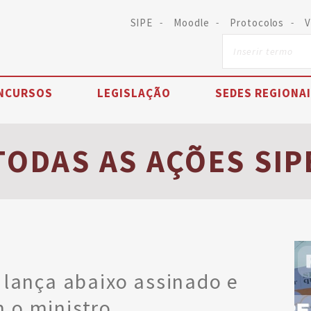
SIPE
Moodle
Protocolos
V
NCURSOS
LEGISLAÇÃO
SEDES REGIONA
TODAS AS AÇÕES SIP
 lança abaixo assinado e
 o ministro