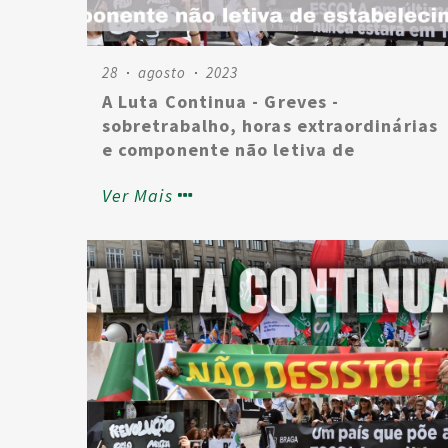
Assina já o abaixo assinado.
28
agosto
2023
A Luta Continua - Greves -
sobretrabalho, horas extraordinárias
e componente não letiva de
estabelecimento
Ver Mais