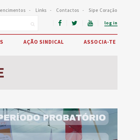
encimentos
Links
Contactos
Sipe Coração
log in
IS
AÇÃO SINDICAL
ASSOCIA-TE
E