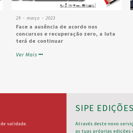
29
março
2023
Face a ausência de acordo nos
concursos e recuperação zero, a luta
terá de continuar
Ver Mais
SIPE EDIÇÕE
de validade.
Através deste novo serviç
as tuas próprias edições 