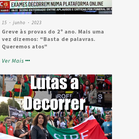
15
junho
2023
Greve às provas do 2º ano. Mais uma
vez dizemos: “Basta de palavras.
Queremos atos"
Ver Mais