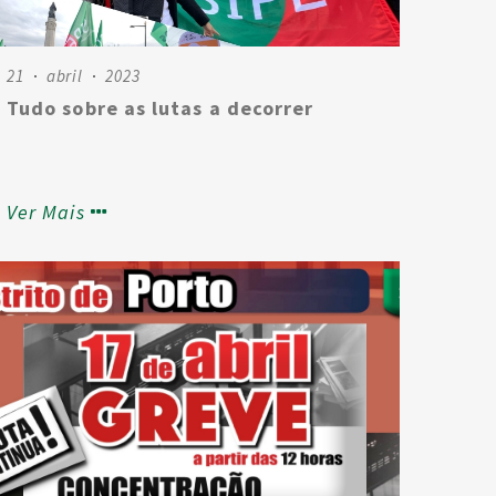
21
abril
2023
Tudo sobre as lutas a decorrer
Ver Mais