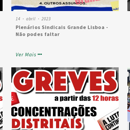
14
abril
2023
Plenários Sindicais Grande Lisboa -
Não podes faltar
Ver Mais