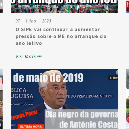
07
julho
2023
O SIPE vai continuar a aumentar
pressão sobre o ME no arranque do
ano letivo
Ver Mais