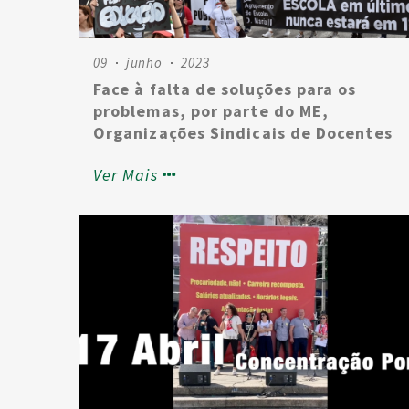
09
junho
2023
Face à falta de soluções para os
problemas, por parte do ME,
Organizações Sindicais de Docentes
reafirmam que a luta continuará
Ver Mais