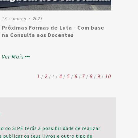
13
março
2023
Próximas Formas de Luta - Com base
na Consulta aos Docentes
Ver Mais
1
2
4
5
6
7
8
9
10
3
S
o do SIPE terás a possibilidade de realizar
e publicar os teus livros e outro tipo de