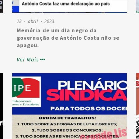
28
abril
2023
Memória de um dia negro da
governação de António Costa não se
apagou.
Ver Mais