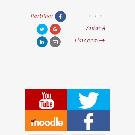
Partilhar
/
Voltar À
Listagem