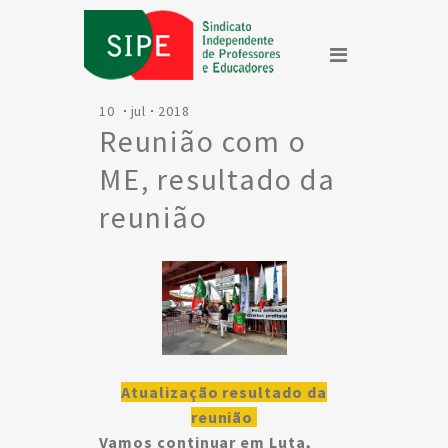
10
jul
2018
Reunião com o
ME, resultado da
reunião
Atualização resultado da
reunião
Vamos continuar em Luta,