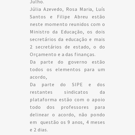
Julho.
Júlia Azevedo, Rosa Maria, Luís
Santos e Filipe Abreu estão
neste momento reunidos com o
Ministro da Educação, os dois
secretários da educação e mais
2 secretários de estado, o do
Orçamento e a das finanças.
Da parte do governo estão
todos os elementos para um
acordo,
Da parte do SIPE e dos
restantes sindicatos da
plataforma estão com o apoio
todo dos professores para
delinear o acordo, não pondo
em questão os 9 anos, 4 meses
e 2 dias.