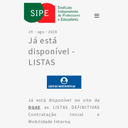
29
ago
2018
Já está
disponível -
LISTAS
DEFINITIVAS
Contratação
Inicial e
Já está disponível no site da
Mobilidade
DGAE
as LISTAS DEFINITIVAS
Interna
Contratação Inicial e
Mobilidade Interna.