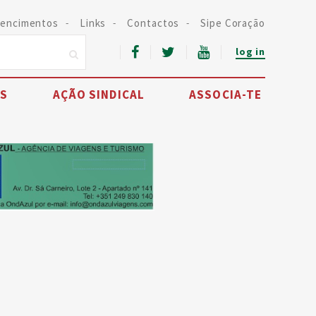
encimentos
Links
Contactos
Sipe Coração
log in
IS
AÇÃO SINDICAL
ASSOCIA-TE