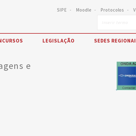
SIPE
Moodle
Protocolos
V
NCURSOS
LEGISLAÇÃO
SEDES REGIONA
iagens e