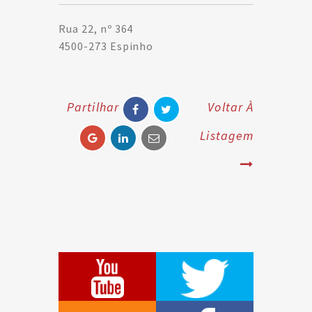
Rua 22, nº 364
4500-273 Espinho
Partilhar
Voltar À
Listagem