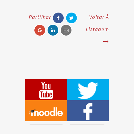
Partilhar
Voltar À
Listagem