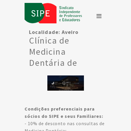
Localidade:
Aveiro
Clínica de
Medicina
Dentária de
Esgueira(IPMD)
Condições preferenciais para
sócios do SIPE e seus Familiares:
- 10% de desconto nas consultas de
Medicina Dentária;