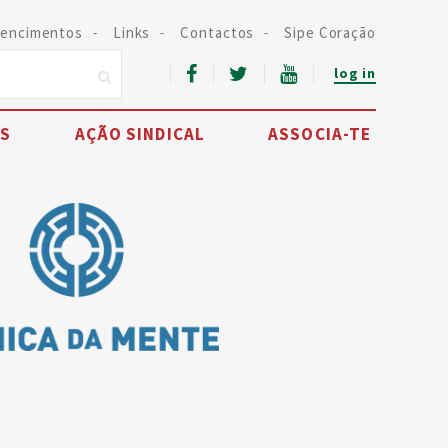
encimentos
Links
Contactos
Sipe Coração
log in
IS
AÇÃO SINDICAL
ASSOCIA-TE