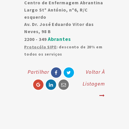
Centro de Enfermagem Abrantina
Largo Stº António, nº6, R/C
esquerdo
Av. Dr. José Eduardo Vitor das
Neves, 98 B
Abrantes
2200 - 349
Protocólo SIPE
: desconto de 20% em
todos os serviços
Partilhar
Voltar À
Listagem