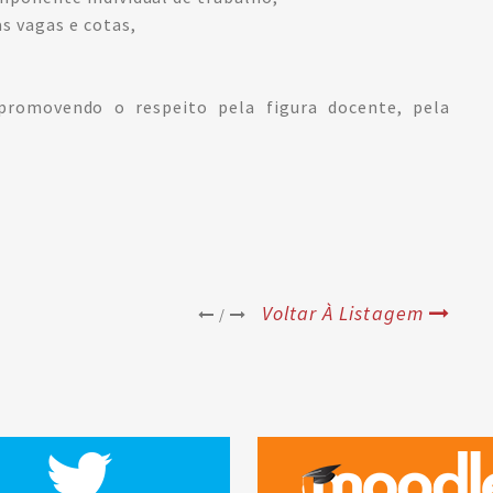
as vagas e cotas,
 promovendo o respeito pela figura docente, pela
Voltar À Listagem
/