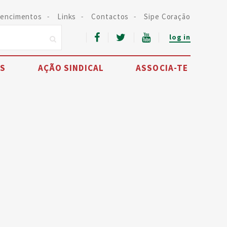
encimentos
Links
Contactos
Sipe Coração
log in
IS
AÇÃO SINDICAL
ASSOCIA-TE