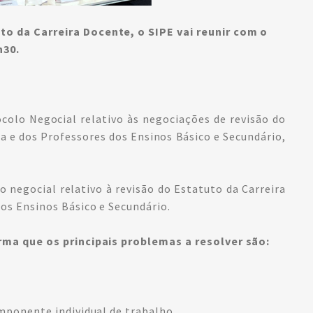
o da Carreira Docente, o SIPE vai reunir com o
h30.
olo Negocial relativo às negociações de revisão do
ia e dos Professores dos Ensinos Básico e Secundário,
o negocial relativo à revisão do Estatuto da Carreira
dos Ensinos Básico e Secundário.
irma que os principais problemas a resolver são:
omponente individual de trabalho,