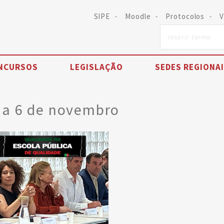
SIPE
Moodle
Protocolos
V
NCURSOS
LEGISLAÇÃO
SEDES REGIONA
ia 6 de novembro