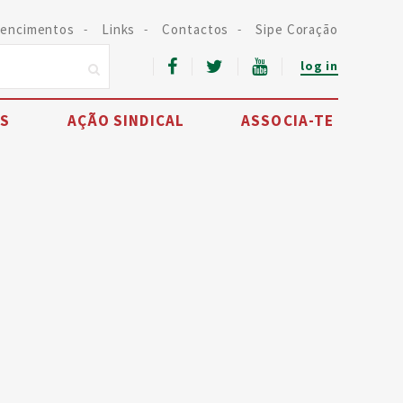
encimentos
Links
Contactos
Sipe Coração
log in
IS
AÇÃO SINDICAL
ASSOCIA-TE