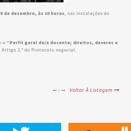
18 de dezembro, às 10 horas
, nas instalações do
e o
“Perfil geral do/a docente; direitos, deveres e
o Artigo 2.º do Protocolo negocial.
Voltar À Listagem
/