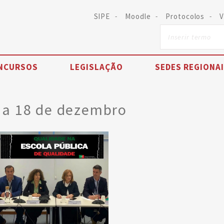
SIPE
Moodle
Protocolos
V
NCURSOS
LEGISLAÇÃO
SEDES REGIONA
ia 18 de dezembro