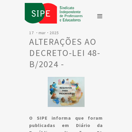
17
mar
2025
ALTERAÇÕES AO
DECRETO-LEI 48-
B/2024 -
recuperação
integral de
tempo de serviço
O SIPE informa que foram
publicadas em Diário da