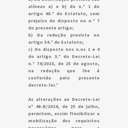
alíneas a) e b) do n.º 1 do
artigo 48.º do Estatuto, sem
prejuízo do disposto no n.º 7
do presente artigo;
b) Da redução prevista no
artigo 54.º do Estatuto;
c) Do disposto nos n.os 1 e 4
do artigo 3.º do
Decreto-Lei
n.º 74/2023
, de 25 de agosto,
na redação que lhe é
conferida pelo presente
decreto-lei.”
As alterações ao Decreto-Lei
nº 48-B/2024, de 25 de julho,
permitem, assim flexibilizar a
mobilização dos requisitos
necessários para a