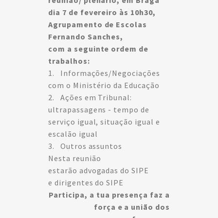
reunião/ plenário, em Braga
dia 7 de fevereiro às 10h30,
Agrupamento de Escolas
Fernando Sanches,
com a seguinte ordem de
trabalhos:
1. Informações/Negociações
com o Ministério da Educação
2. Ações em Tribunal:
ultrapassagens - tempo de
serviço igual, situação igual e
escalão igual
3. Outros assuntos
Nesta reunião
estarão advogadas do SIPE
e dirigentes do SIPE
Participa, a tua presença faz a
força e a união dos