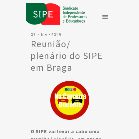
07
fev
2019
Reunião/
plenário do SIPE
em Braga
O SIPE vai levar a cabo uma