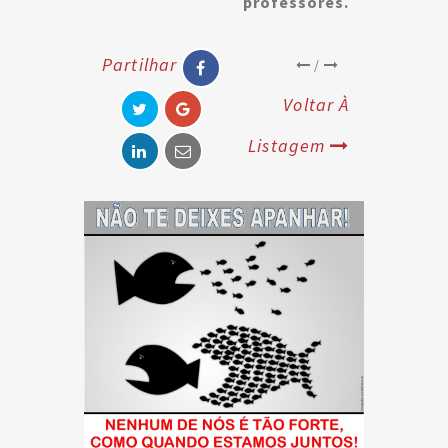
professores.
Partilhar
/
Voltar À
Listagem