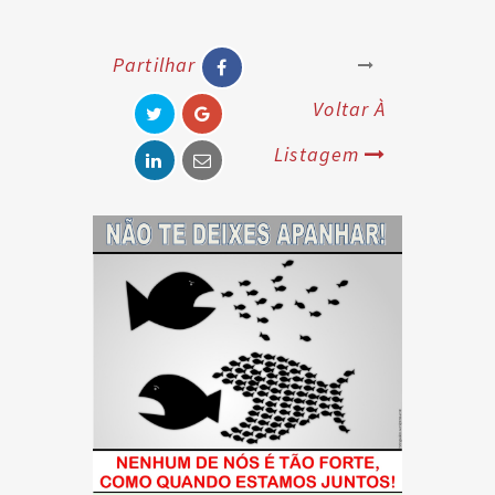
Partilhar
Voltar À
Listagem