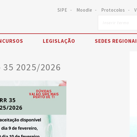
SIPE
Moodle
Protocolos
V
NCURSOS
LEGISLAÇÃO
SEDES REGIONA
 35 2025/2026