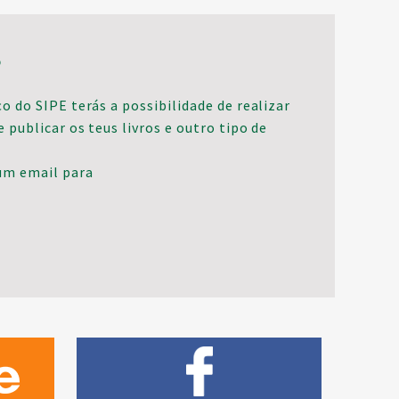
S
o do SIPE terás a possibilidade de realizar
e publicar os teus livros e outro tipo de
um email para