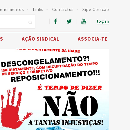
encimentos
Links
Contactos
Sipe Coração
log in
IS
AÇÃO SINDICAL
ASSOCIA-TE