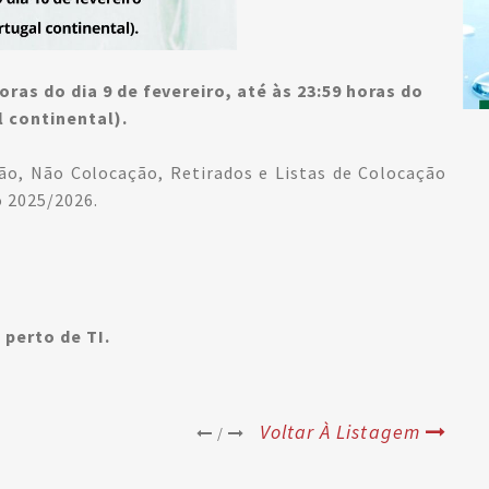
oras do dia 9 de fevereiro, até às 23:59 horas do
l continental).
ção, Não Colocação, Retirados e Listas de Colocação
o 2025/2026.
 perto de TI.
Voltar À Listagem
/